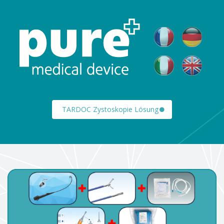
TARDOC Zystoskopie Lösung