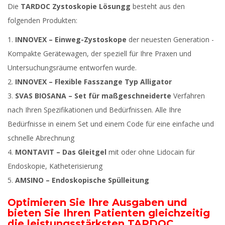
Die
TARDOC Zystoskopie Lösungg
besteht aus den
folgenden Produkten:
INNOVEX
–
Einweg-Zystoskope
der neuesten Generation -
Kompakte Gerätewagen, der speziell für Ihre Praxen und
Untersuchungsräume entworfen wurde.
INNOVEX – Flexible Fasszange Typ Alligator
SVAS BIOSANA
–
Set für maßgeschneiderte
Verfahren
nach Ihren Spezifikationen und Bedürfnissen. Alle Ihre
Bedürfnisse in einem Set und einem Code für eine einfache und
schnelle Abrechnung
MONTAVIT
–
Das Gleitgel
mit oder ohne Lidocain für
Endoskopie, Katheterisierung
AMSINO
–
Endoskopische Spülleitung
Optimieren Sie Ihre Ausgaben und
bieten Sie Ihren Patienten gleichzeitig
die leistungsstärksten TARDOC